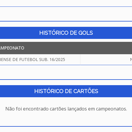
HISTÓRICO DE GOLS
AMPEONATO
NSE DE FUTEBOL SUB. 16/2025
N
HISTÓRICO DE CARTÕES
Não foi encontrado cartões lançados em campeonatos.