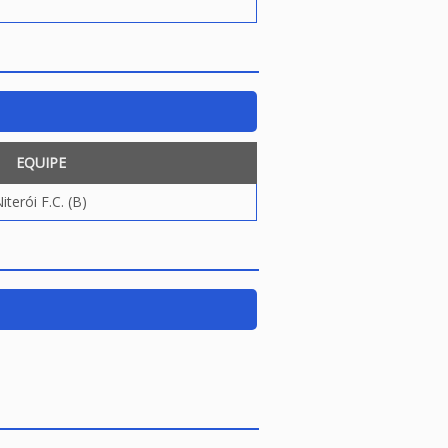
EQUIPE
iterói F.C. (B)