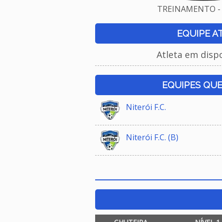
TREINAMENTO - 
EQUIPE A
Atleta em disp
EQUIPES QU
Niterói F.C.
Niterói F.C. (B)