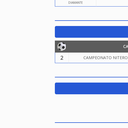
DIAMANTE
C
2
CAMPEONATO NITEROIE