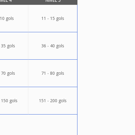
ÍVEL 4
NÍVEL 5
 10 gols
11 - 15 gols
 35 gols
36 - 40 gols
 70 gols
71 - 80 gols
 150 gols
151 - 200 gols