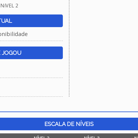
NíVEL 2
TUAL
onibilidade
E JOGOU
ESCALA DE NÍVEIS