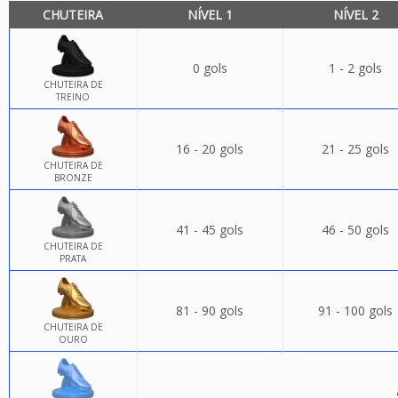
CHUTEIRA
NÍVEL 1
NÍVEL 2
0 gols
1 - 2 gols
CHUTEIRA DE
TREINO
16 - 20 gols
21 - 25 gols
CHUTEIRA DE
BRONZE
41 - 45 gols
46 - 50 gols
CHUTEIRA DE
PRATA
81 - 90 gols
91 - 100 gols
CHUTEIRA DE
OURO