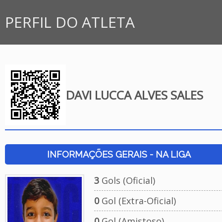
PERFIL DO ATLETA
DAVI LUCCA ALVES SALES
INFORMAÇÕES GERAIS - NA LIGA
3
Gols (Oficial)
0
Gol (Extra-Oficial)
0
Gol (Amistoso)