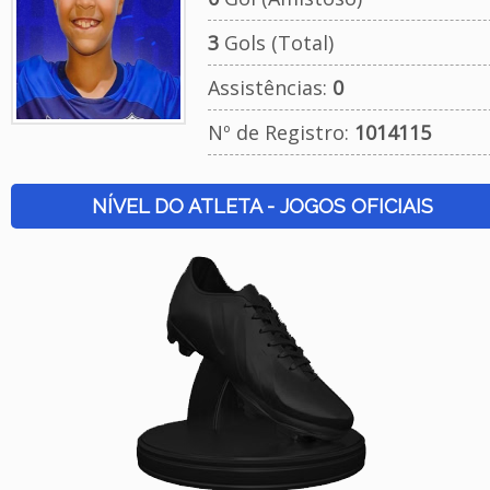
3
Gols (Total)
Assistências:
0
Nº de Registro:
1014115
NÍVEL DO ATLETA - JOGOS OFICIAIS