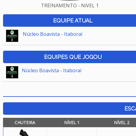
TREINAMENTO - NíVEL 1
EQUIPE ATUAL
Núcleo Boavista - Itaboraí
EQUIPES QUE JOGOU
Núcleo Boavista - Itaboraí
ESC
CHUTEIRA
NÍVEL 1
NÍVEL 2