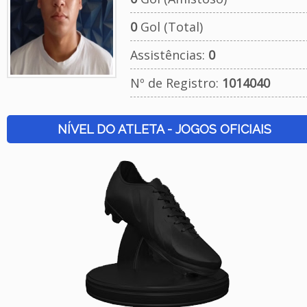
0
Gol (Total)
Assistências:
0
Nº de Registro:
1014040
NÍVEL DO ATLETA - JOGOS OFICIAIS