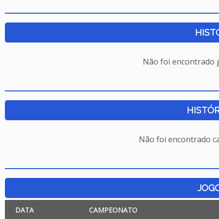
HIST
Não foi encontrado
HISTÓR
Não foi encontrado c
JOG
DATA
CAMPEONATO