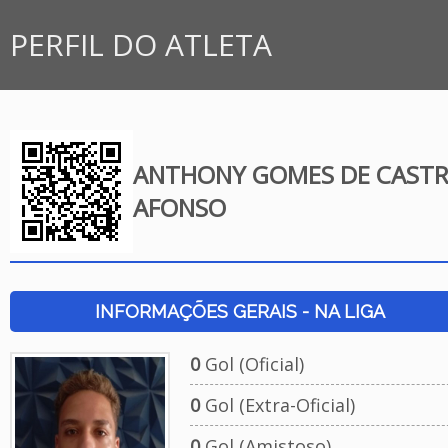
PERFIL DO ATLETA
ANTHONY GOMES DE CAST
AFONSO
INFORMAÇÕES GERAIS - NA LIGA
0
Gol (Oficial)
0
Gol (Extra-Oficial)
0
Gol (Amistoso)