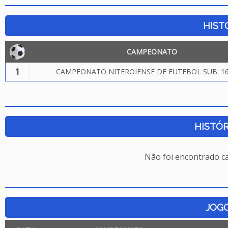
HIST
CAMPEONATO
1
CAMPEONATO NITEROIENSE DE FUTEBOL SUB. 16
HISTÓR
Não foi encontrado c
JOG