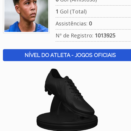
1
Gol (Total)
Assistências:
0
Nº de Registro:
1013925
NÍVEL DO ATLETA - JOGOS OFICIAIS