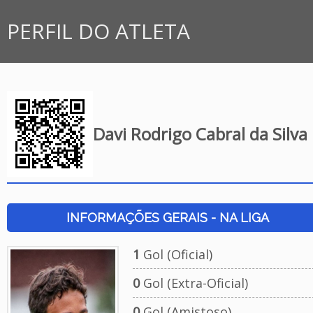
PERFIL DO ATLETA
Davi Rodrigo Cabral da Silva
INFORMAÇÕES GERAIS - NA LIGA
1
Gol (Oficial)
0
Gol (Extra-Oficial)
0
Gol (Amistoso)