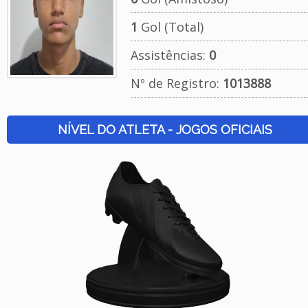
1
Gol (Total)
Assistências:
0
Nº de Registro:
1013888
NÍVEL DO ATLETA - JOGOS OFICIAIS