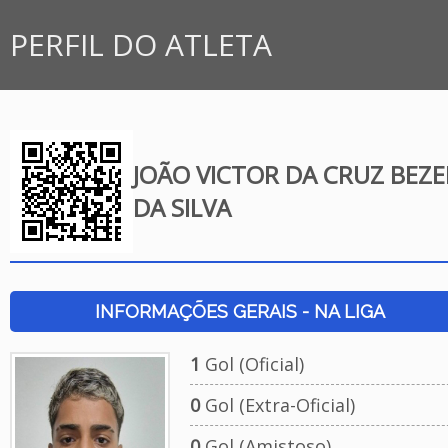
PERFIL DO ATLETA
JOÃO VICTOR DA CRUZ BEZ
DA SILVA
INFORMAÇÕES GERAIS - NA LIGA
1
Gol (Oficial)
0
Gol (Extra-Oficial)
0
Gol (Amistoso)