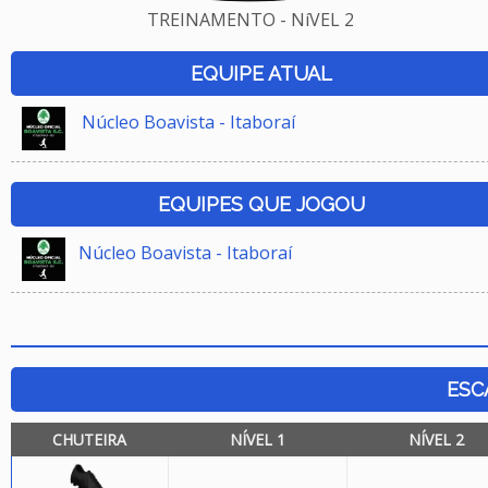
TREINAMENTO - NíVEL 2
EQUIPE ATUAL
Núcleo Boavista - Itaboraí
EQUIPES QUE JOGOU
Núcleo Boavista - Itaboraí
ESC
CHUTEIRA
NÍVEL 1
NÍVEL 2