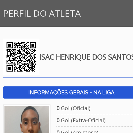
PERFIL DO ATLETA
ISAC HENRIQUE DOS SANTO
INFORMAÇÕES GERAIS - NA LIGA
0
Gol (Oficial)
0
Gol (Extra-Oficial)
0
Gol (Amistoso)