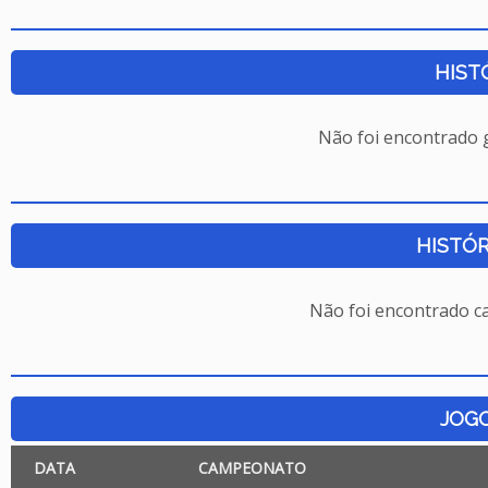
HIST
Não foi encontrado
HISTÓR
Não foi encontrado c
JOG
DATA
CAMPEONATO