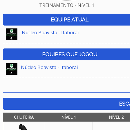
TREINAMENTO - NíVEL 1
EQUIPE ATUAL
Núcleo Boavista - Itaboraí
EQUIPES QUE JOGOU
Núcleo Boavista - Itaboraí
ESC
CHUTEIRA
NÍVEL 1
NÍVEL 2