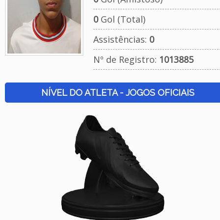
0
Gol (Total)
Assistências:
0
Nº de Registro:
1013885
NÍVEL DO ATLETA - JOGOS OFICIAIS