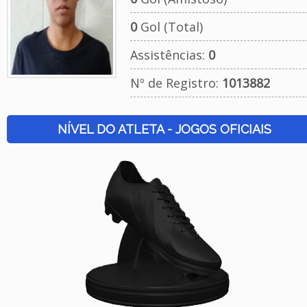
0
Gol (Total)
Assistências:
0
Nº de Registro:
1013882
NÍVEL DO ATLETA - JOGOS OFICIAIS