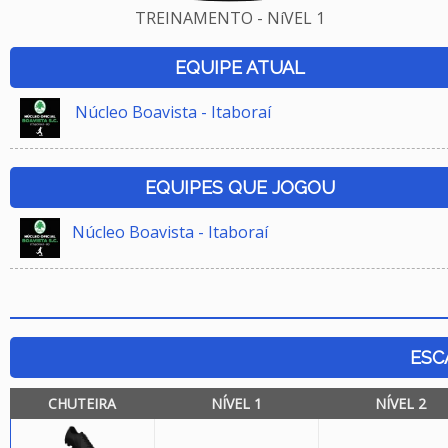
TREINAMENTO - NíVEL 1
EQUIPE ATUAL
Núcleo Boavista - Itaboraí
EQUIPES QUE JOGOU
Núcleo Boavista - Itaboraí
ESC
CHUTEIRA
NÍVEL 1
NÍVEL 2