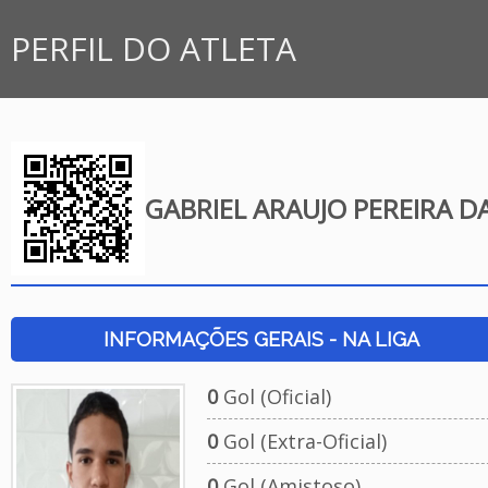
PERFIL DO ATLETA
GABRIEL ARAUJO PEREIRA DA
INFORMAÇÕES GERAIS - NA LIGA
0
Gol (Oficial)
0
Gol (Extra-Oficial)
0
Gol (Amistoso)