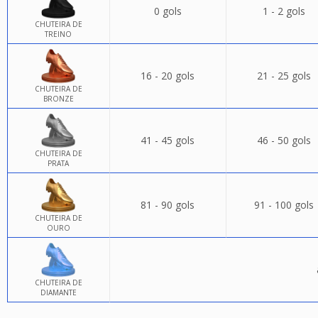
0 gols
1 - 2 gols
CHUTEIRA DE
TREINO
16 - 20 gols
21 - 25 gols
CHUTEIRA DE
BRONZE
41 - 45 gols
46 - 50 gols
CHUTEIRA DE
PRATA
81 - 90 gols
91 - 100 gols
CHUTEIRA DE
OURO
CHUTEIRA DE
DIAMANTE