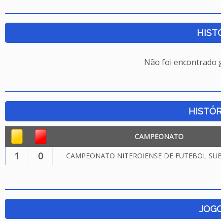
HIST
Não foi encontrado
HISTÓR
CAMPEONATO
1
0
CAMPEONATO NITEROIENSE DE FUTEBOL SUB.
JOG