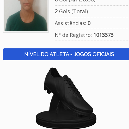
2
Gols (Total)
Assistências:
0
Nº de Registro:
1013373
NÍVEL DO ATLETA - JOGOS OFICIAIS