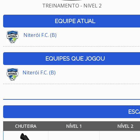
TREINAMENTO - NíVEL 2
EQUIPE ATUAL
Niterói F.C. (B)
EQUIPES QUE JOGOU
Niterói F.C. (B)
ESC
CHUTEIRA
NÍVEL 1
NÍVEL 2