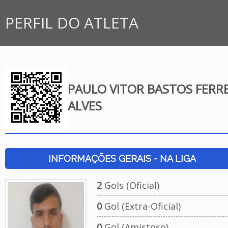
PERFIL DO ATLETA
PAULO VITOR BASTOS FERR
ALVES
INFORMAÇÕES GERAIS - NA LIGA
2
Gols (Oficial)
0
Gol (Extra-Oficial)
0
Gol (Amistoso)