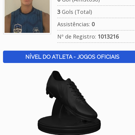
3
Gols (Total)
Assistências:
0
Nº de Registro:
1013216
NÍVEL DO ATLETA - JOGOS OFICIAIS