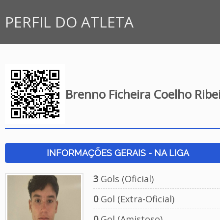
PERFIL DO ATLETA
Brenno Ficheira Coelho Ribe
INFORMAÇÕES GERAIS - NA LIGA
3
Gols (Oficial)
0
Gol (Extra-Oficial)
0
Gol (Amistoso)