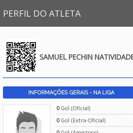
PERFIL DO ATLETA
SAMUEL PECHIN NATIVIDAD
INFORMAÇÕES GERAIS - NA LIGA
0
Gol (Oficial)
0
Gol (Extra-Oficial)
0
Gol (Amistoso)