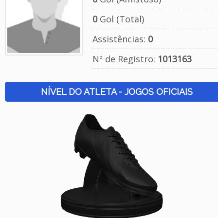
0
Gol (Total)
Assistências:
0
Nº de Registro:
1013163
NÍVEL DO ATLETA - JOGOS OFICIAIS