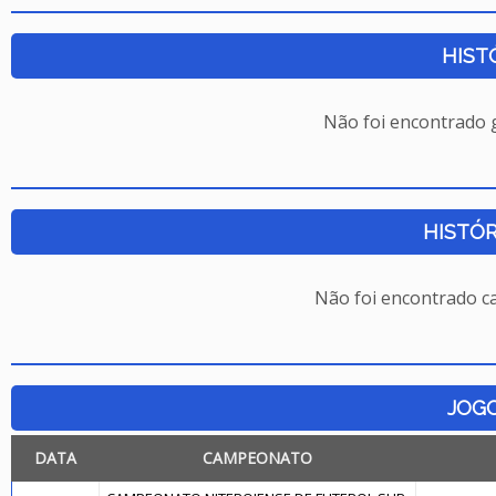
HIST
Não foi encontrado
HISTÓR
Não foi encontrado c
JOG
DATA
CAMPEONATO