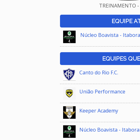
TREINAMENTO - 
EQUIPE A
Núcleo Boavista - Itabora
EQUIPES QU
Canto do Rio F.C.
União Performance
Keeper Academy
Núcleo Boavista - Itabora