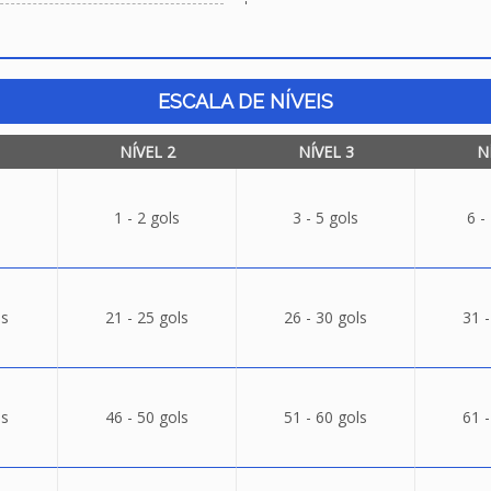
ESCALA DE NÍVEIS
NÍVEL 2
NÍVEL 3
N
1 - 2 gols
3 - 5 gols
6 -
ls
21 - 25 gols
26 - 30 gols
31 -
ls
46 - 50 gols
51 - 60 gols
61 -