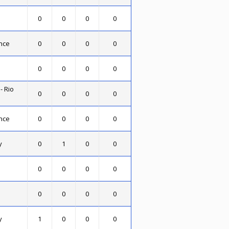
0
0
0
0
nce
0
0
0
0
0
0
0
0
- Rio
0
0
0
0
nce
0
0
0
0
y
0
1
0
0
0
0
0
0
0
0
0
0
y
1
0
0
0