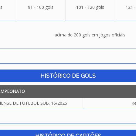
ls
91 - 100 gols
101 - 120 gols
121 -
acima de 200 gols em jogos oficiais
HISTÓRICO DE GOLS
AMPEONATO
NSE DE FUTEBOL SUB. 16/2025
K
HISTÓRICO DE CARTÕES