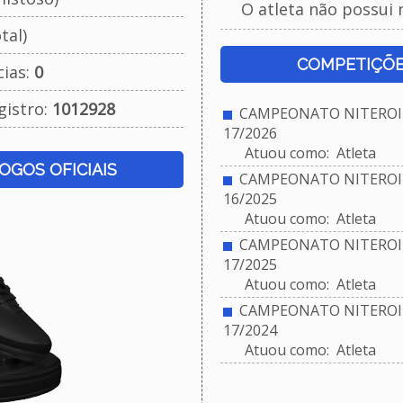
O atleta não possui 
tal)
COMPETIÇÕE
cias:
0
gistro:
1012928
CAMPEONATO NITEROIE
17/2026
Atuou como: Atleta
JOGOS OFICIAIS
CAMPEONATO NITEROIE
16/2025
Atuou como: Atleta
CAMPEONATO NITEROIE
17/2025
Atuou como: Atleta
CAMPEONATO NITEROIE
17/2024
Atuou como: Atleta