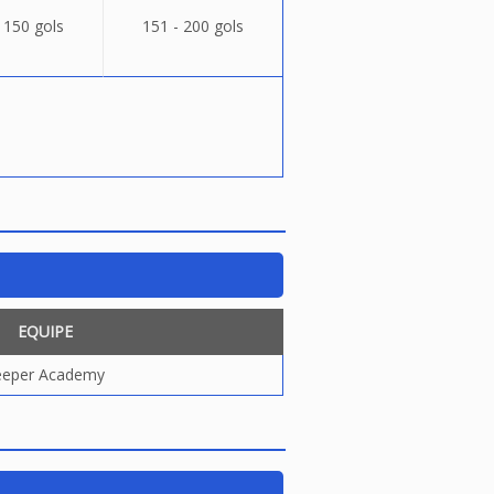
 150 gols
151 - 200 gols
EQUIPE
eeper Academy