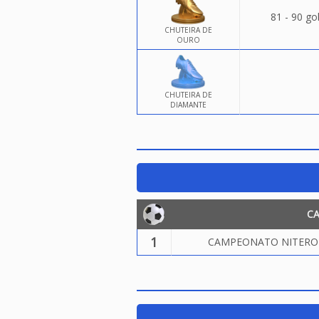
81 - 90 go
CHUTEIRA DE
OURO
CHUTEIRA DE
DIAMANTE
C
1
CAMPEONATO NITEROIE