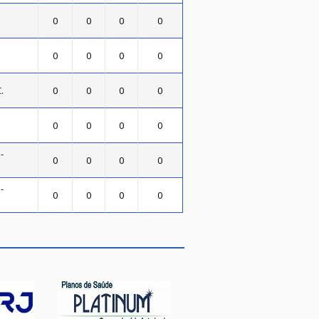
0
0
0
0
0
0
0
0
.
0
0
0
0
0
0
0
0
-
0
0
0
0
-
0
0
0
0