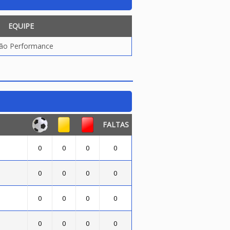
EQUIPE
ão Performance
FALTAS
0
0
0
0
0
0
0
0
0
0
0
0
0
0
0
0