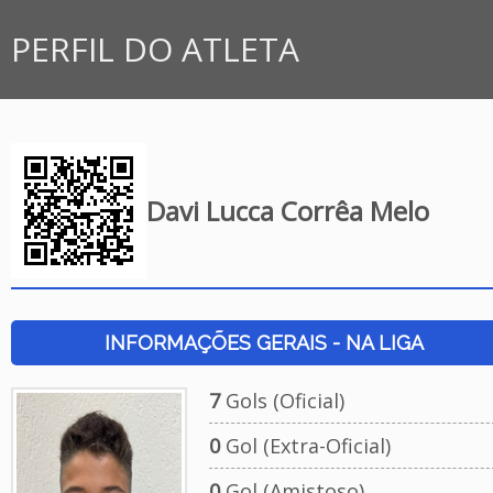
PERFIL DO ATLETA
Davi Lucca Corrêa Melo
INFORMAÇÕES GERAIS - NA LIGA
7
Gols (Oficial)
0
Gol (Extra-Oficial)
0
Gol (Amistoso)