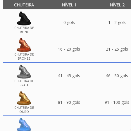
CHUTEIRA
NÍVEL 1
NÍVEL 2
0 gols
1 - 2 gols
CHUTEIRA DE
TREINO
16 - 20 gols
21 - 25 gols
CHUTEIRA DE
BRONZE
41 - 45 gols
46 - 50 gols
CHUTEIRA DE
PRATA
81 - 90 gols
91 - 100 gols
CHUTEIRA DE
OURO