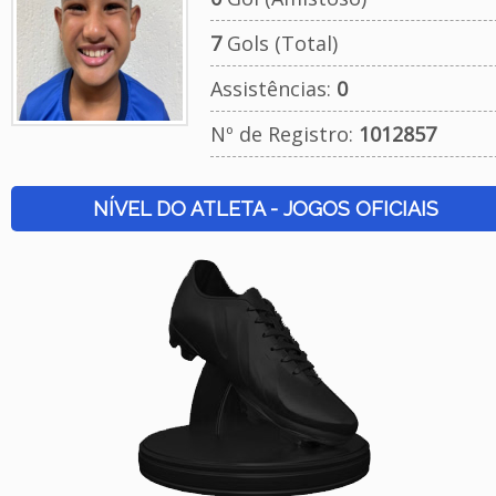
7
Gols (Total)
Assistências:
0
Nº de Registro:
1012857
NÍVEL DO ATLETA - JOGOS OFICIAIS