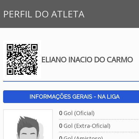
PERFIL DO ATLETA
ELIANO INACIO DO CARMO
INFORMAÇÕES GERAIS - NA LIGA
0
Gol (Oficial)
0
Gol (Extra-Oficial)
0
Gol (Amistoso)