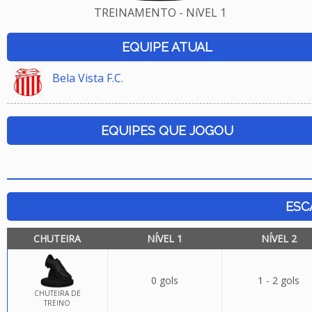
TREINAMENTO - NíVEL 1
EQUIPE ATUAL
Bela Vista F.C.
EQUIPES QUE JOGOU
ESC
CHUTEIRA
NÍVEL 1
NÍVEL 2
0 gols
1 - 2 gols
CHUTEIRA DE
TREINO