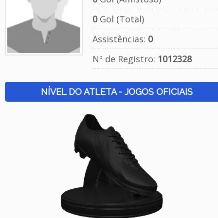
0
Gol (Total)
Assistências:
0
Nº de Registro:
1012328
NÍVEL DO ATLETA - JOGOS OFICIAIS