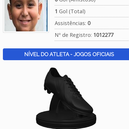
1
Gol (Total)
Assistências:
0
Nº de Registro:
1012277
NÍVEL DO ATLETA - JOGOS OFICIAIS