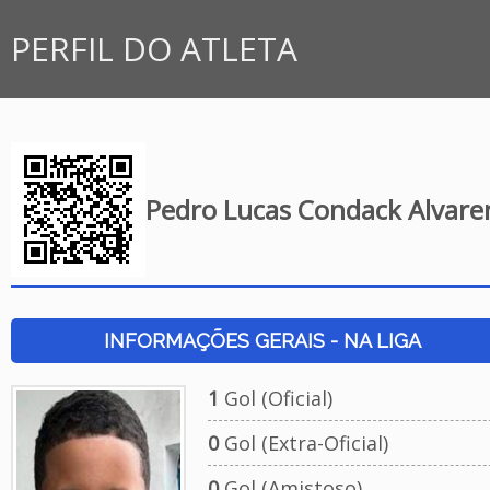
PERFIL DO ATLETA
Pedro Lucas Condack Alvare
INFORMAÇÕES GERAIS - NA LIGA
1
Gol (Oficial)
0
Gol (Extra-Oficial)
0
Gol (Amistoso)