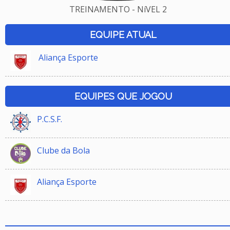
TREINAMENTO - NíVEL 2
EQUIPE ATUAL
Aliança Esporte
EQUIPES QUE JOGOU
P.C.S.F.
Clube da Bola
Aliança Esporte