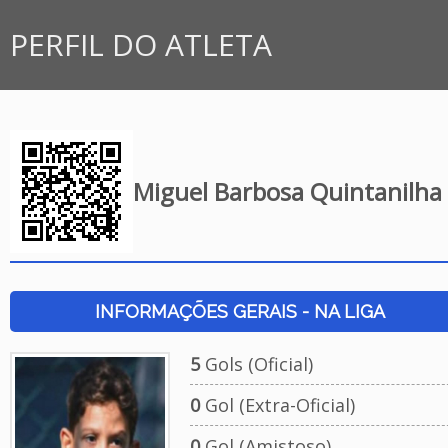
PERFIL DO ATLETA
Miguel Barbosa Quintanilha
INFORMAÇÕES GERAIS - NA LIGA
5
Gols (Oficial)
0
Gol (Extra-Oficial)
0
Gol (Amistoso)