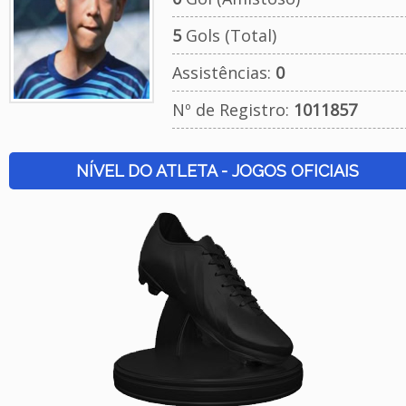
5
Gols (Total)
Assistências:
0
Nº de Registro:
1011857
NÍVEL DO ATLETA - JOGOS OFICIAIS