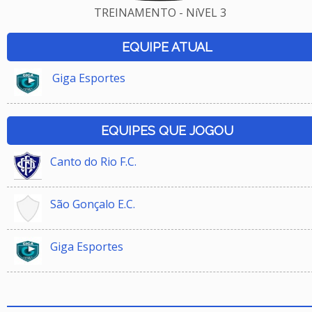
TREINAMENTO - NíVEL 3
EQUIPE ATUAL
Giga Esportes
EQUIPES QUE JOGOU
Canto do Rio F.C.
São Gonçalo E.C.
Giga Esportes