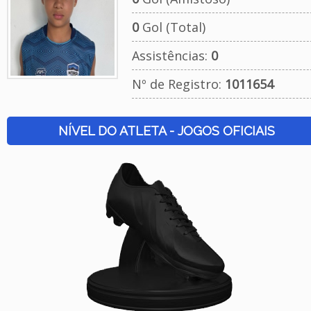
0
Gol (Total)
Assistências:
0
Nº de Registro:
1011654
NÍVEL DO ATLETA - JOGOS OFICIAIS