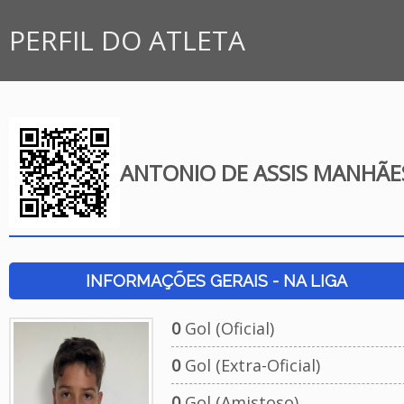
PERFIL DO ATLETA
ANTONIO DE ASSIS MANHÃE
INFORMAÇÕES GERAIS - NA LIGA
0
Gol (Oficial)
0
Gol (Extra-Oficial)
0
Gol (Amistoso)