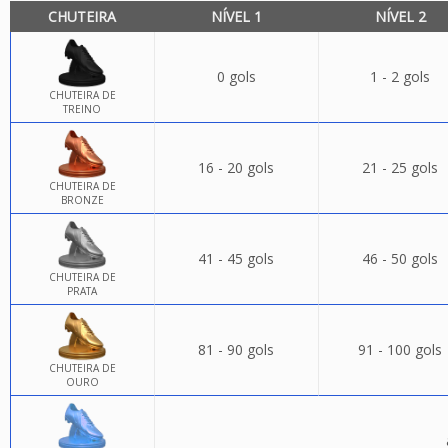
CHUTEIRA
NÍVEL 1
NÍVEL 2
0 gols
1 - 2 gols
CHUTEIRA DE
TREINO
16 - 20 gols
21 - 25 gols
CHUTEIRA DE
BRONZE
41 - 45 gols
46 - 50 gols
CHUTEIRA DE
PRATA
81 - 90 gols
91 - 100 gols
CHUTEIRA DE
OURO