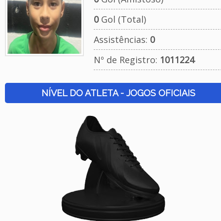
0
Gol (Total)
Assistências:
0
Nº de Registro:
1011224
NÍVEL DO ATLETA - JOGOS OFICIAIS