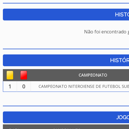
HIST
Não foi encontrado
HISTÓR
CAMPEONATO
1
0
CAMPEONATO NITEROIENSE DE FUTEBOL SUB.
JOG