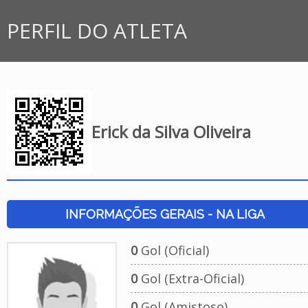
PERFIL DO ATLETA
Erick da Silva Oliveira
INFORMAÇÕES GERAIS - NA LIGA
0
Gol (Oficial)
0
Gol (Extra-Oficial)
0
Gol (Amistoso)