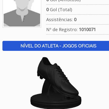
0
Gol (Total)
Assistências:
0
Nº de Registro:
1010071
NÍVEL DO ATLETA - JOGOS OFICIAIS