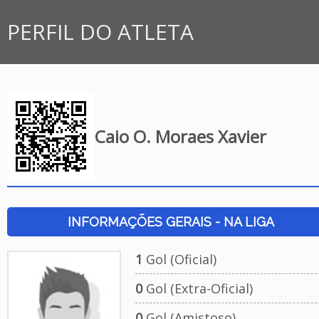
PERFIL DO ATLETA
Caio O. Moraes Xavier
INFORMAÇÕES GERAIS - NA LIGA
1
Gol (Oficial)
0
Gol (Extra-Oficial)
0
Gol (Amistoso)