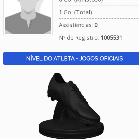
1
Gol (Total)
Assistências:
0
Nº de Registro:
1005531
NÍVEL DO ATLETA - JOGOS OFICIAIS