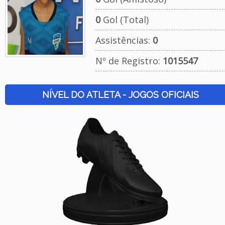
0
Gol (Total)
Assistências:
0
Nº de Registro:
1015547
NÍVEL DO ATLETA - JOGOS OFICIAIS