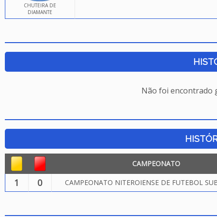
CHUTEIRA DE
DIAMANTE
HIST
Não foi encontrado
HISTÓR
CAMPEONATO
1
0
CAMPEONATO NITEROIENSE DE FUTEBOL SUB.