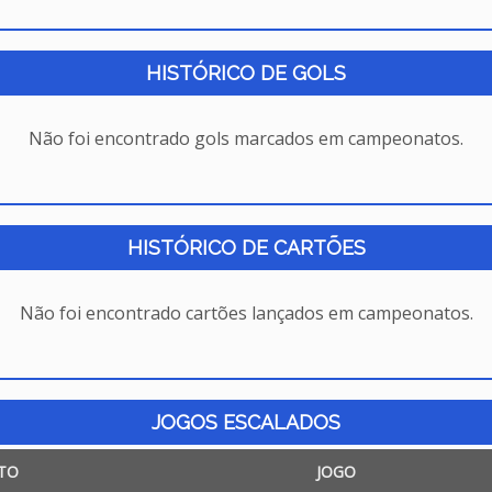
HISTÓRICO DE GOLS
Não foi encontrado gols marcados em campeonatos.
HISTÓRICO DE CARTÕES
Não foi encontrado cartões lançados em campeonatos.
JOGOS ESCALADOS
TO
JOGO