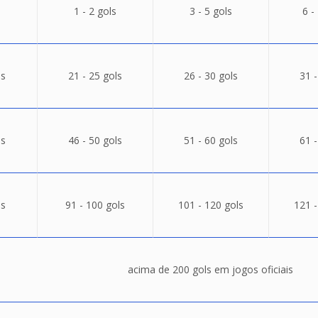
1 - 2 gols
3 - 5 gols
6 -
ls
21 - 25 gols
26 - 30 gols
31 -
ls
46 - 50 gols
51 - 60 gols
61 -
ls
91 - 100 gols
101 - 120 gols
121 -
acima de 200 gols em jogos oficiais