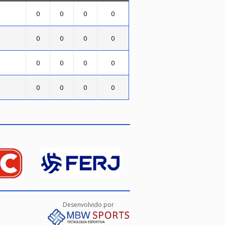
0
0
0
0
0
0
0
0
0
0
0
0
0
0
0
0
Desenvolvido por