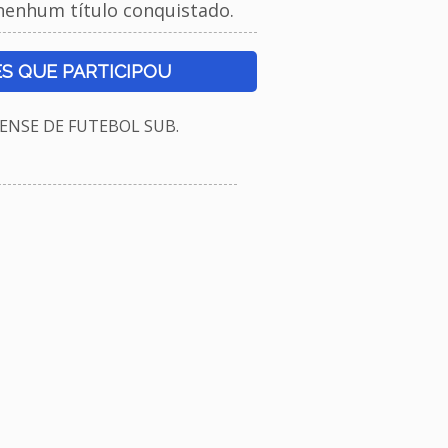
nenhum título conquistado.
S QUE PARTICIPOU
NSE DE FUTEBOL SUB.