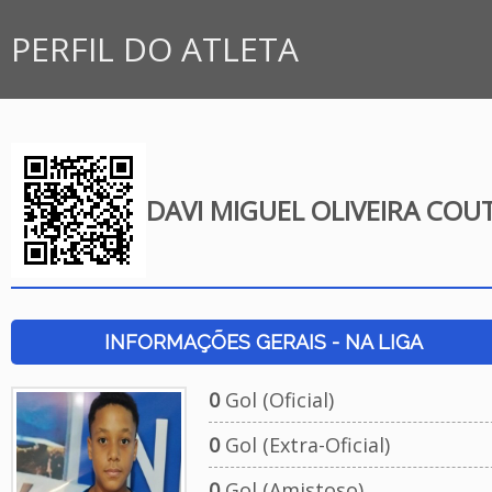
PERFIL DO ATLETA
DAVI MIGUEL OLIVEIRA COU
INFORMAÇÕES GERAIS - NA LIGA
0
Gol (Oficial)
0
Gol (Extra-Oficial)
0
Gol (Amistoso)