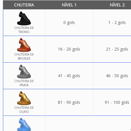
CHUTEIRA
NÍVEL 1
NÍVEL 2
0 gols
1 - 2 gols
CHUTEIRA DE
TREINO
16 - 20 gols
21 - 25 gols
CHUTEIRA DE
BRONZE
41 - 45 gols
46 - 50 gols
CHUTEIRA DE
PRATA
81 - 90 gols
91 - 100 gols
CHUTEIRA DE
OURO