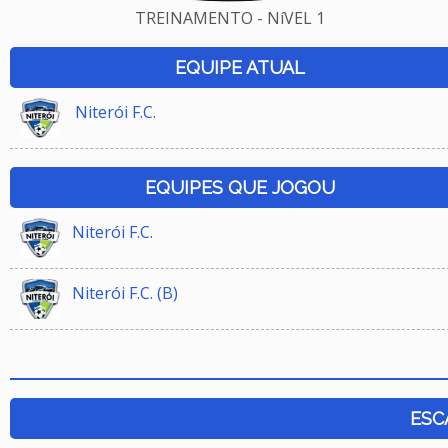
TREINAMENTO - NíVEL 1
EQUIPE ATUAL
Niterói F.C.
EQUIPES QUE JOGOU
Niterói F.C.
Niterói F.C. (B)
ESC