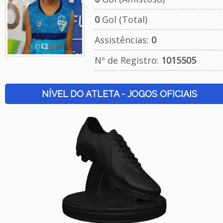
0
Gol (Total)
Assistências:
0
Nº de Registro:
1015505
NÍVEL DO ATLETA - JOGOS OFICIAIS