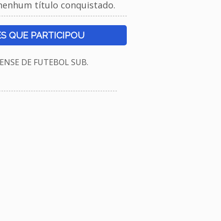
nenhum título conquistado.
S QUE PARTICIPOU
NSE DE FUTEBOL SUB.