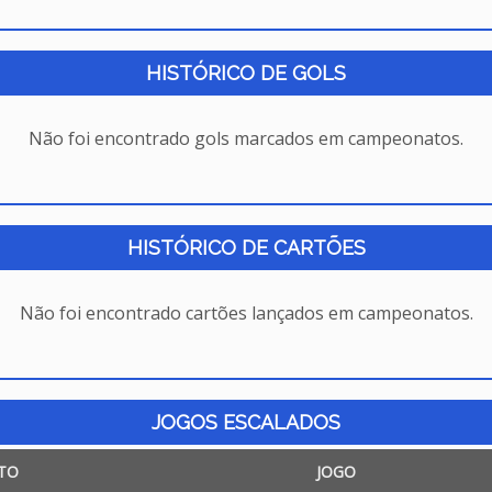
HISTÓRICO DE GOLS
Não foi encontrado gols marcados em campeonatos.
HISTÓRICO DE CARTÕES
Não foi encontrado cartões lançados em campeonatos.
JOGOS ESCALADOS
TO
JOGO