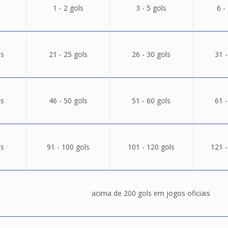
1 - 2 gols
3 - 5 gols
6 -
ls
21 - 25 gols
26 - 30 gols
31 -
ls
46 - 50 gols
51 - 60 gols
61 -
ls
91 - 100 gols
101 - 120 gols
121 -
acima de 200 gols em jogos oficiais