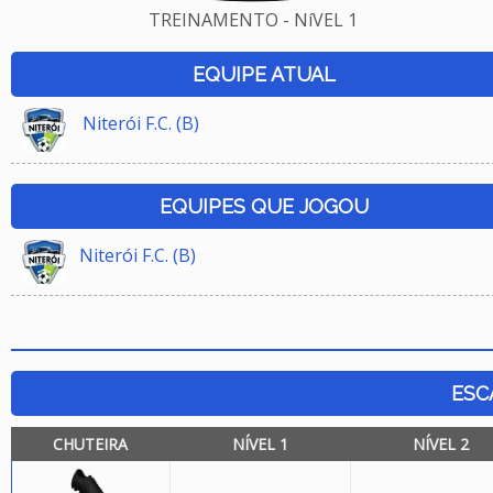
TREINAMENTO - NíVEL 1
EQUIPE ATUAL
Niterói F.C. (B)
EQUIPES QUE JOGOU
Niterói F.C. (B)
ESC
CHUTEIRA
NÍVEL 1
NÍVEL 2