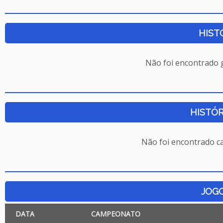
HIST
Não foi encontrado
HISTÓR
Não foi encontrado c
JOG
DATA
CAMPEONATO