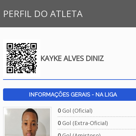
PERFIL DO ATLETA
KAYKE ALVES DINIZ
INFORMAÇÕES GERAIS - NA LIGA
0
Gol (Oficial)
0
Gol (Extra-Oficial)
0
Gol (Amistoso)