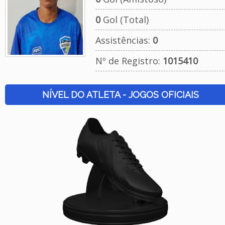
0
Gol (Total)
Assistências:
0
Nº de Registro:
1015410
NÍVEL DO ATLETA - JOGOS OFICIAIS