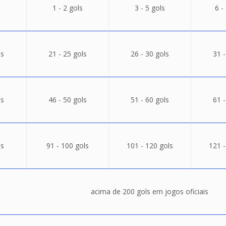
1 - 2 gols
3 - 5 gols
6 -
ls
21 - 25 gols
26 - 30 gols
31 -
ls
46 - 50 gols
51 - 60 gols
61 -
ls
91 - 100 gols
101 - 120 gols
121 -
acima de 200 gols em jogos oficiais