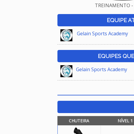
TREINAMENTO - 
EQUIPE A
Gelain Sports Academy
EQUIPES QU
Gelain Sports Academy
CHUTEIRA
NÍVEL 1