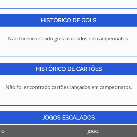
HISTÓRICO DE GOLS
Não foi encontrado gols marcados em campeonatos.
HISTÓRICO DE CARTÕES
Não foi encontrado cartões lançados em campeonatos.
JOGOS ESCALADOS
TO
JOGO