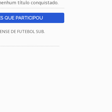
nenhum título conquistado.
S QUE PARTICIPOU
NSE DE FUTEBOL SUB.