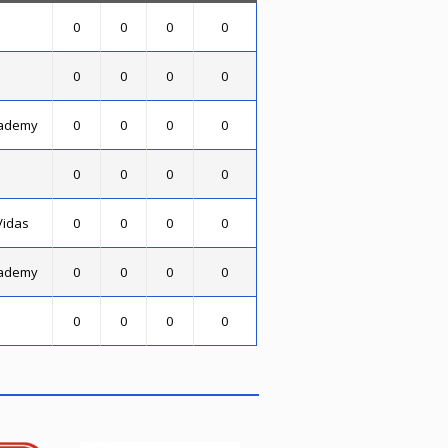
0
0
0
0
0
0
0
0
cademy
0
0
0
0
.
0
0
0
0
Vidas
0
0
0
0
cademy
0
0
0
0
0
0
0
0