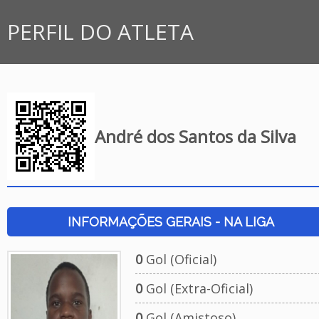
PERFIL DO ATLETA
André dos Santos da Silva
INFORMAÇÕES GERAIS - NA LIGA
0
Gol (Oficial)
0
Gol (Extra-Oficial)
0
Gol (Amistoso)