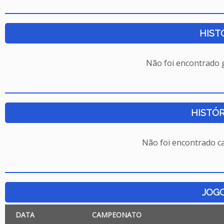
HIST
Não foi encontrado
HISTÓR
Não foi encontrado c
JOG
DATA
CAMPEONATO