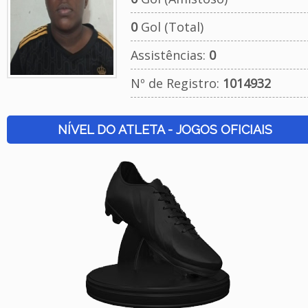
0
Gol (Total)
Assistências:
0
Nº de Registro:
1014932
NÍVEL DO ATLETA - JOGOS OFICIAIS