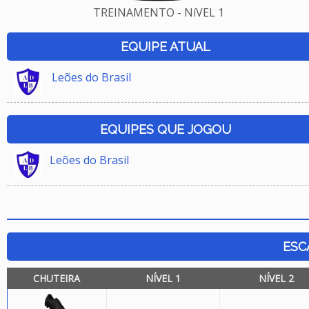
TREINAMENTO - NíVEL 1
EQUIPE ATUAL
Leões do Brasil
EQUIPES QUE JOGOU
Leões do Brasil
ESC
CHUTEIRA
NÍVEL 1
NÍVEL 2