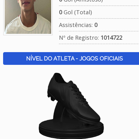
0
Gol (Total)
Assistências:
0
Nº de Registro:
1014722
NÍVEL DO ATLETA - JOGOS OFICIAIS