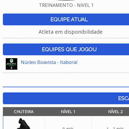
TREINAMENTO - NíVEL 1
EQUIPE ATUAL
Atleta em disponibilidade
EQUIPES QUE JOGOU
Núcleo Boavista - Itaboraí
ESC
CHUTEIRA
NÍVEL 1
NÍVEL 2
0 gols
1 - 2 gols