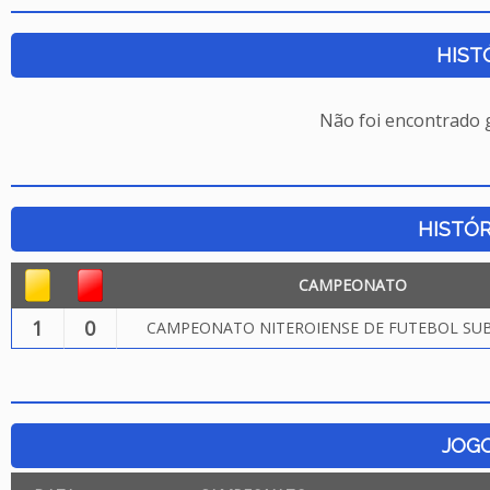
HIST
Não foi encontrado
HISTÓR
CAMPEONATO
1
0
CAMPEONATO NITEROIENSE DE FUTEBOL SUB.
JOG