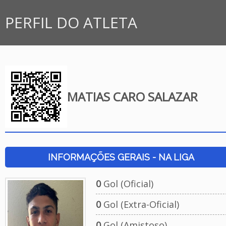
PERFIL DO ATLETA
MATIAS CARO SALAZAR
INFORMAÇÕES GERAIS - NA LIGA
0
Gol (Oficial)
0
Gol (Extra-Oficial)
0
Gol (Amistoso)