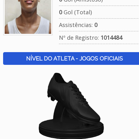
0
Gol (Total)
Assistências:
0
Nº de Registro:
1014484
NÍVEL DO ATLETA - JOGOS OFICIAIS