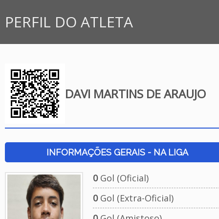
PERFIL DO ATLETA
DAVI MARTINS DE ARAUJO
INFORMAÇÕES GERAIS - NA LIGA
0
Gol (Oficial)
0
Gol (Extra-Oficial)
0
Gol (Amistoso)