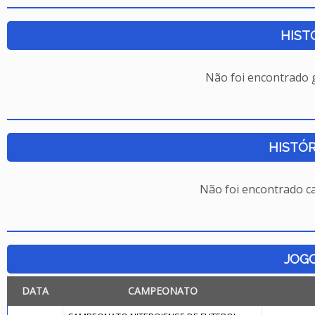
HIST
Não foi encontrado
HISTÓR
Não foi encontrado c
JOG
DATA
CAMPEONATO