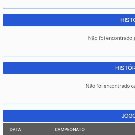
HIST
Não foi encontrado
HISTÓR
Não foi encontrado c
JOG
DATA
CAMPEONATO