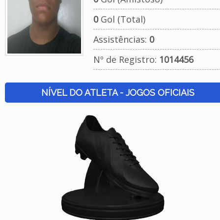
0
Gol (Total)
Assistências:
0
Nº de Registro:
1014456
NÍVEL DO ATLETA - JOGOS OFICIAIS