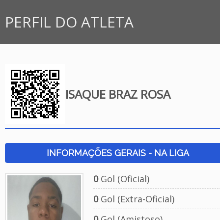
PERFIL DO ATLETA
ISAQUE BRAZ ROSA
INFORMAÇÕES GERAIS - NA LIGA
0
Gol (Oficial)
0
Gol (Extra-Oficial)
0
Gol (Amistoso)