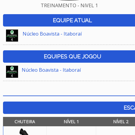
TREINAMENTO - NíVEL 1
EQUIPE ATUAL
Núcleo Boavista - Itaboraí
EQUIPES QUE JOGOU
Núcleo Boavista - Itaboraí
ESC
CHUTEIRA
NÍVEL 1
NÍVEL 2