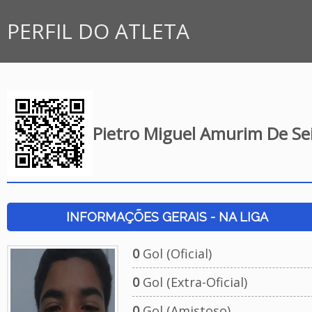
PERFIL DO ATLETA
Pietro Miguel Amurim De Se
INFORMAÇÕES GERAIS - NA LIGA
0
Gol (Oficial)
0
Gol (Extra-Oficial)
0
Gol (Amistoso)