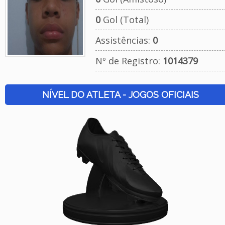
0
Gol (Total)
Assistências:
0
Nº de Registro:
1014379
NÍVEL DO ATLETA - JOGOS OFICIAIS