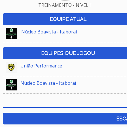
TREINAMENTO - NíVEL 1
EQUIPE ATUAL
Núcleo Boavista - Itaboraí
EQUIPES QUE JOGOU
União Performance
Núcleo Boavista - Itaboraí
ESC