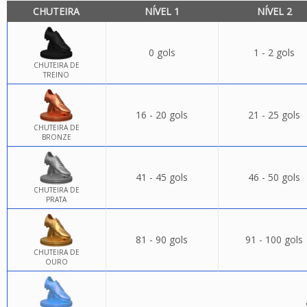
CHUTEIRA
NÍVEL 1
NÍVEL 2
0 gols
1 - 2 gols
CHUTEIRA DE
TREINO
16 - 20 gols
21 - 25 gols
CHUTEIRA DE
BRONZE
41 - 45 gols
46 - 50 gols
CHUTEIRA DE
PRATA
81 - 90 gols
91 - 100 gols
CHUTEIRA DE
OURO