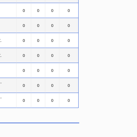
0
0
0
0
0
0
0
0
.
0
0
0
0
.
0
0
0
0
0
0
0
0
-
0
0
0
0
-
0
0
0
0