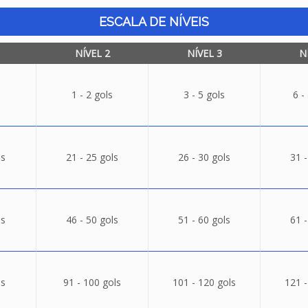
ESCALA DE NÍVEIS
NÍVEL 2
NÍVEL 3
N
1 - 2 gols
3 - 5 gols
6 -
ls
21 - 25 gols
26 - 30 gols
31 -
ls
46 - 50 gols
51 - 60 gols
61 -
ls
91 - 100 gols
101 - 120 gols
121 -