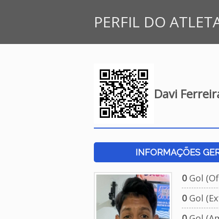
PERFIL DO ATLET
Davi Ferreir
INFORMAÇÕES GERA
0
Gol (Ofi
0
Gol (Ext
0
Gol (Am