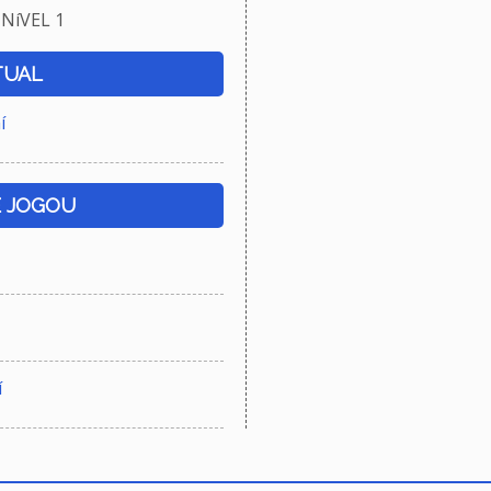
NíVEL 1
TUAL
í
E JOGOU
í