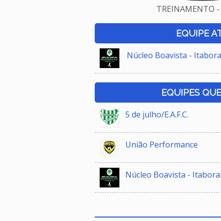
TREINAMENTO - 
EQUIPE A
Núcleo Boavista - Itabora
EQUIPES QU
5 de julho/E.A.F.C.
União Performance
Núcleo Boavista - Itabora