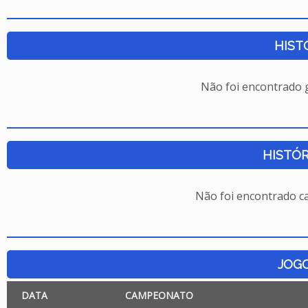
HIST
Não foi encontrado
HISTÓR
Não foi encontrado c
JOG
DATA
CAMPEONATO