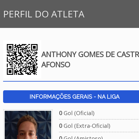
PERFIL DO ATLETA
ANTHONY GOMES DE CAST
AFONSO
INFORMAÇÕES GERAIS - NA LIGA
0
Gol (Oficial)
0
Gol (Extra-Oficial)
0
Gol (Amistoso)