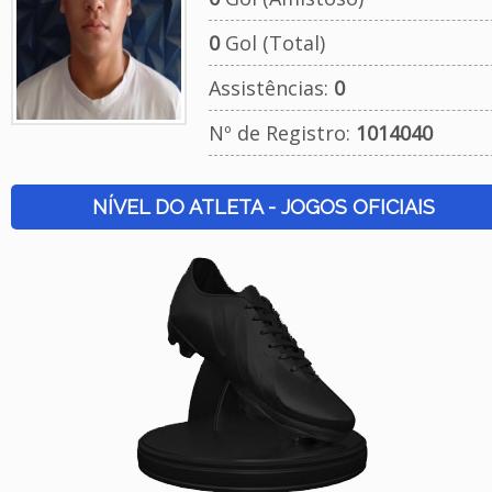
0
Gol (Total)
Assistências:
0
Nº de Registro:
1014040
NÍVEL DO ATLETA - JOGOS OFICIAIS