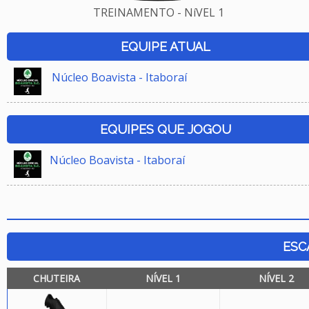
TREINAMENTO - NíVEL 1
EQUIPE ATUAL
Núcleo Boavista - Itaboraí
EQUIPES QUE JOGOU
Núcleo Boavista - Itaboraí
ESC
CHUTEIRA
NÍVEL 1
NÍVEL 2