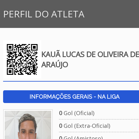
PERFIL DO ATLETA
KAUÃ LUCAS DE OLIVEIRA D
ARAÚJO
INFORMAÇÕES GERAIS - NA LIGA
0
Gol (Oficial)
0
Gol (Extra-Oficial)
0
Gol (Amistoso)