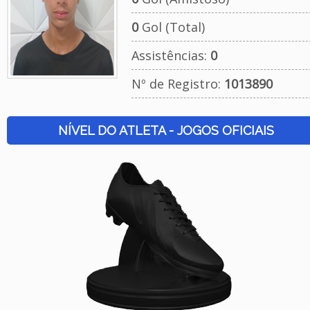
0
Gol (Total)
Assistências:
0
Nº de Registro:
1013890
NÍVEL DO ATLETA - JOGOS OFICIAIS