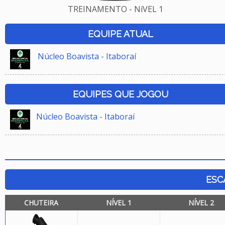
TREINAMENTO - NíVEL 1
EQUIPE ATUAL
Núcleo Boavista - Itaboraí
EQUIPES QUE JOGOU
Núcleo Boavista - Itaboraí
ESC
CHUTEIRA
NÍVEL 1
NÍVEL 2