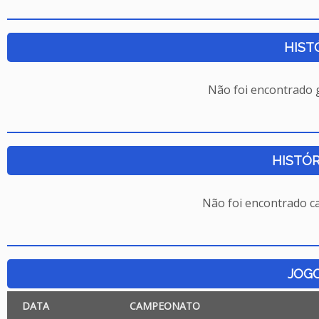
HIST
Não foi encontrado
HISTÓR
Não foi encontrado c
JOG
DATA
CAMPEONATO