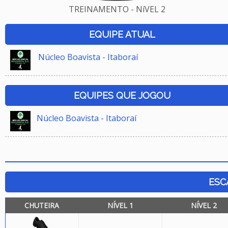
TREINAMENTO - NíVEL 2
EQUIPE ATUAL
Núcleo Boavista - Itaboraí
EQUIPES QUE JOGOU
Núcleo Boavista - Itaboraí
ESC
CHUTEIRA
NÍVEL 1
NÍVEL 2