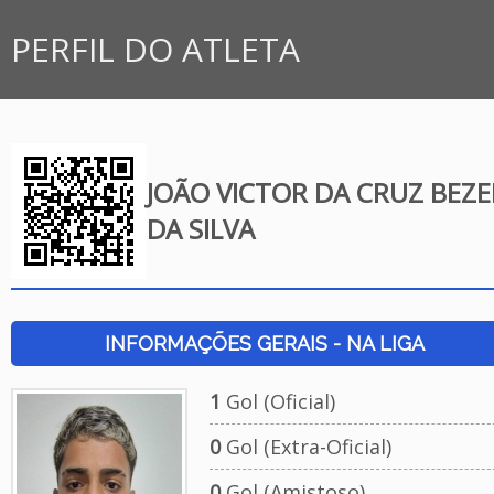
PERFIL DO ATLETA
JOÃO VICTOR DA CRUZ BEZ
DA SILVA
INFORMAÇÕES GERAIS - NA LIGA
1
Gol (Oficial)
0
Gol (Extra-Oficial)
0
Gol (Amistoso)