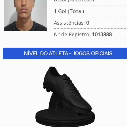
1
Gol (Total)
Assistências:
0
Nº de Registro:
1013888
NÍVEL DO ATLETA - JOGOS OFICIAIS