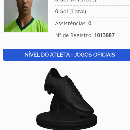
0
Gol (Total)
Assistências:
0
Nº de Registro:
1013887
NÍVEL DO ATLETA - JOGOS OFICIAIS