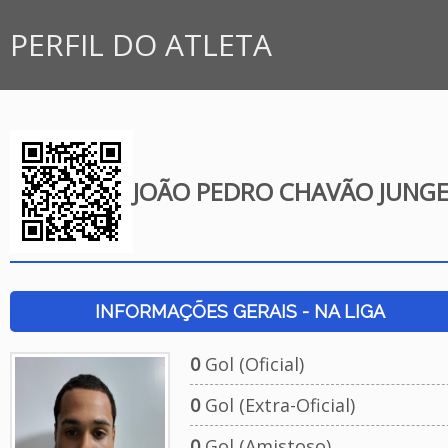
PERFIL DO ATLETA
JOÃO PEDRO CHAVÃO JUNG
INFORMAÇÕES GERAIS - NA LIGA
0
Gol (Oficial)
0
Gol (Extra-Oficial)
0
Gol (Amistoso)