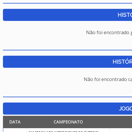
HIST
Não foi encontrado
HISTÓR
Não foi encontrado c
JOG
DATA
CAMPEONATO