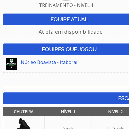
TREINAMENTO - NíVEL 1
EQUIPE ATUAL
Atleta em disponibilidade
EQUIPES QUE JOGOU
Núcleo Boavista - Itaboraí
ESC
CHUTEIRA
NÍVEL 1
NÍVEL 2
0 gols
1 - 2 gols