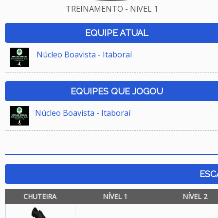
TREINAMENTO - NíVEL 1
EQUIPE ATUAL
Núcleo Boavista - Itaboraí
EQUIPES QUE JOGOU
Núcleo Boavista - Itaboraí
ESC
CHUTEIRA
NÍVEL 1
NÍVEL 2