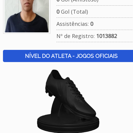
0
Gol (Total)
Assistências:
0
Nº de Registro:
1013882
NÍVEL DO ATLETA - JOGOS OFICIAIS