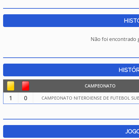
HIST
Não foi encontrado
HISTÓR
CAMPEONATO
1
0
CAMPEONATO NITEROIENSE DE FUTEBOL SUB.
JOG