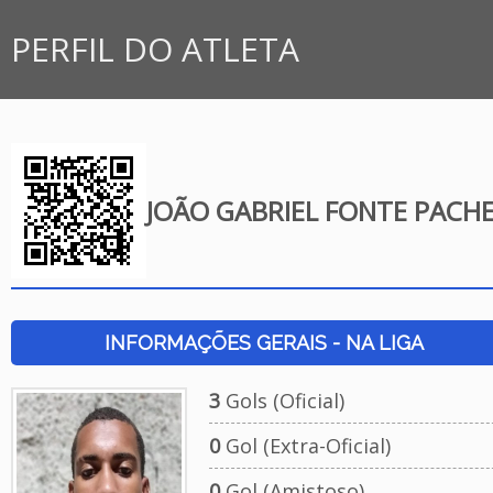
PERFIL DO ATLETA
JOÃO GABRIEL FONTE PACH
INFORMAÇÕES GERAIS - NA LIGA
3
Gols (Oficial)
0
Gol (Extra-Oficial)
0
Gol (Amistoso)