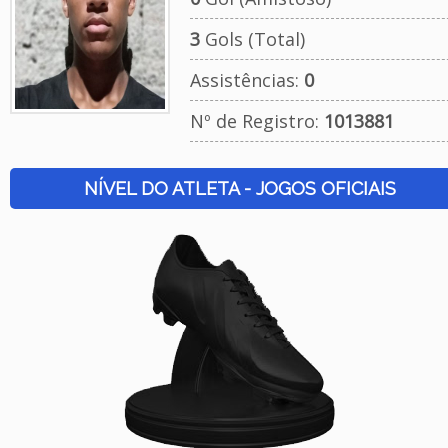
3
Gols (Total)
Assistências:
0
Nº de Registro:
1013881
NÍVEL DO ATLETA - JOGOS OFICIAIS