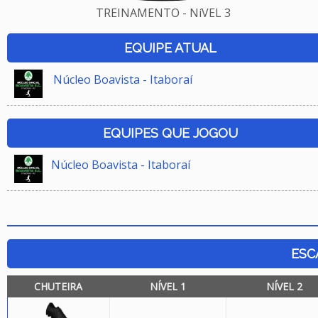
TREINAMENTO - NíVEL 3
EQUIPE ATUAL
Núcleo Boavista - Itaboraí
EQUIPES QUE JOGOU
Núcleo Boavista - Itaboraí
ESC
CHUTEIRA
NÍVEL 1
NÍVEL 2