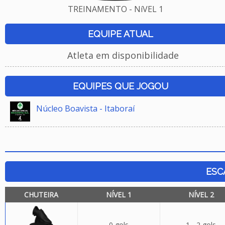
TREINAMENTO - NíVEL 1
EQUIPE ATUAL
Atleta em disponibilidade
EQUIPES QUE JOGOU
Núcleo Boavista - Itaboraí
ESC
CHUTEIRA
NÍVEL 1
NÍVEL 2
0 gols
1 - 2 gols