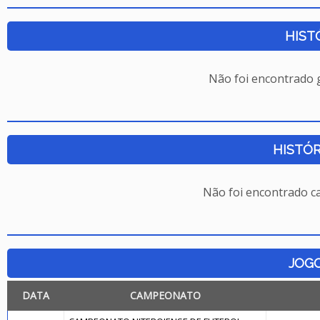
HIST
Não foi encontrado
HISTÓR
Não foi encontrado c
JOG
DATA
CAMPEONATO