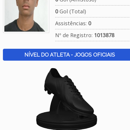
0
Gol (Total)
Assistências:
0
Nº de Registro:
1013878
NÍVEL DO ATLETA - JOGOS OFICIAIS