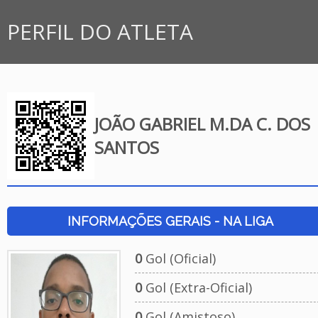
PERFIL DO ATLETA
JOÃO GABRIEL M.DA C. DOS
SANTOS
INFORMAÇÕES GERAIS - NA LIGA
0
Gol (Oficial)
0
Gol (Extra-Oficial)
0
Gol (Amistoso)