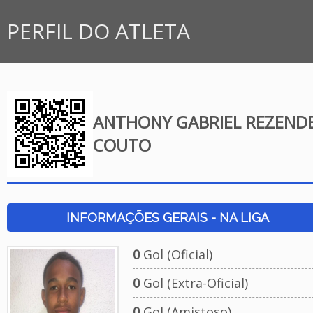
PERFIL DO ATLETA
ANTHONY GABRIEL REZEND
COUTO
INFORMAÇÕES GERAIS - NA LIGA
0
Gol (Oficial)
0
Gol (Extra-Oficial)
0
Gol (Amistoso)