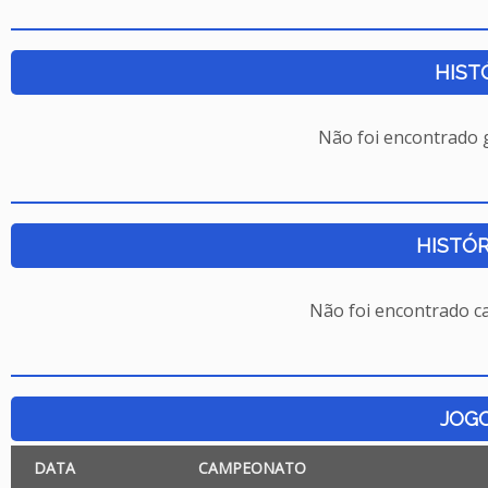
HIST
Não foi encontrado
HISTÓR
Não foi encontrado c
JOG
DATA
CAMPEONATO