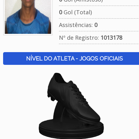
0
Gol (Total)
Assistências:
0
Nº de Registro:
1013178
NÍVEL DO ATLETA - JOGOS OFICIAIS