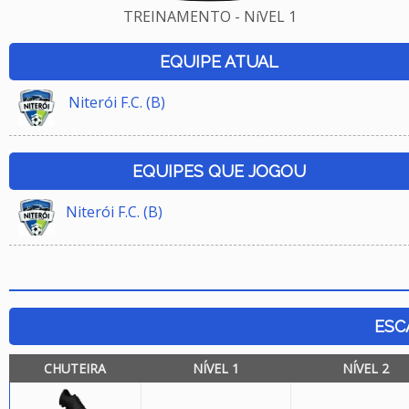
TREINAMENTO - NíVEL 1
EQUIPE ATUAL
Niterói F.C. (B)
EQUIPES QUE JOGOU
Niterói F.C. (B)
ESC
CHUTEIRA
NÍVEL 1
NÍVEL 2