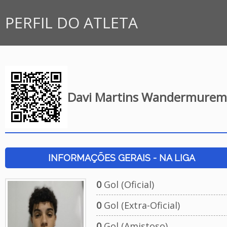
PERFIL DO ATLETA
Davi Martins Wandermurem
INFORMAÇÕES GERAIS - NA LIGA
0
Gol (Oficial)
0
Gol (Extra-Oficial)
0
Gol (Amistoso)