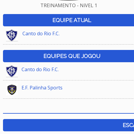
TREINAMENTO - NíVEL 1
EQUIPE ATUAL
Canto do Rio F.C.
EQUIPES QUE JOGOU
Canto do Rio F.C.
E.F. Palinha Sports
ESC