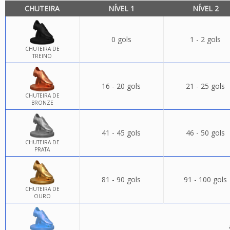
CHUTEIRA
NÍVEL 1
NÍVEL 2
0 gols
1 - 2 gols
CHUTEIRA DE
TREINO
16 - 20 gols
21 - 25 gols
CHUTEIRA DE
BRONZE
41 - 45 gols
46 - 50 gols
CHUTEIRA DE
PRATA
81 - 90 gols
91 - 100 gols
CHUTEIRA DE
OURO