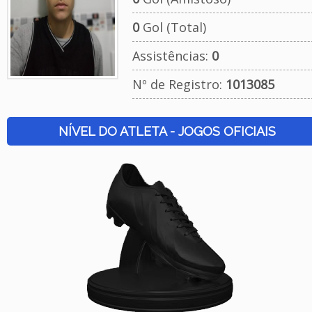
0
Gol (Total)
Assistências:
0
Nº de Registro:
1013085
NÍVEL DO ATLETA - JOGOS OFICIAIS