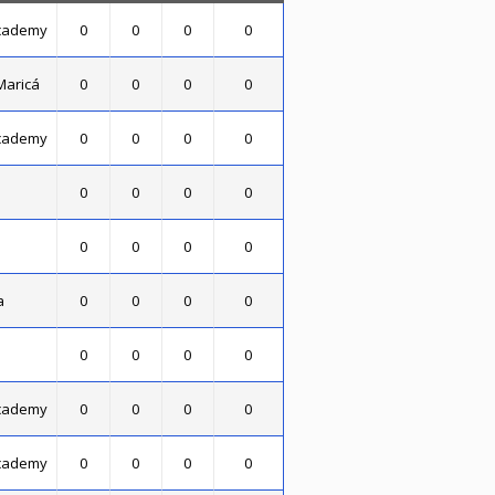
Academy
0
0
0
0
Maricá
0
0
0
0
Academy
0
0
0
0
.
0
0
0
0
0
0
0
0
a
0
0
0
0
0
0
0
0
Academy
0
0
0
0
Academy
0
0
0
0