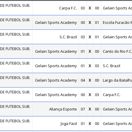
DE FUTEBOL SUB.
Carpa F.C.
03
X
00
Gelain Sports 
DE FUTEBOL SUB.
Gelain Sports Academy
00
X
01
Escola Furacão 
DE FUTEBOL SUB.
S.C. Brazil
03
X
01
Gelain Sports 
DE FUTEBOL SUB.
Gelain Sports Academy
01
X
00
Canto do Rio F.C
DE FUTEBOL SUB.
Gelain Sports Academy
01
X
03
S.C. Brazil
DE FUTEBOL SUB.
Gelain Sports Academy
04
X
00
Largo da Batalh
DE FUTEBOL SUB.
Gelain Sports Academy
00
X
03
Carpa F.C.
DE FUTEBOL SUB.
Aliança Esporte
07
X
00
Gelain Sports 
DE FUTEBOL SUB.
Joga Facil
01
X
00
Gelain Sports 