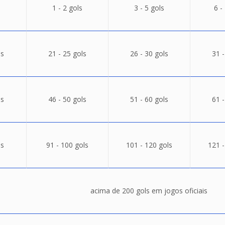
1 - 2 gols
3 - 5 gols
6 -
ls
21 - 25 gols
26 - 30 gols
31 -
ls
46 - 50 gols
51 - 60 gols
61 -
ls
91 - 100 gols
101 - 120 gols
121 -
acima de 200 gols em jogos oficiais