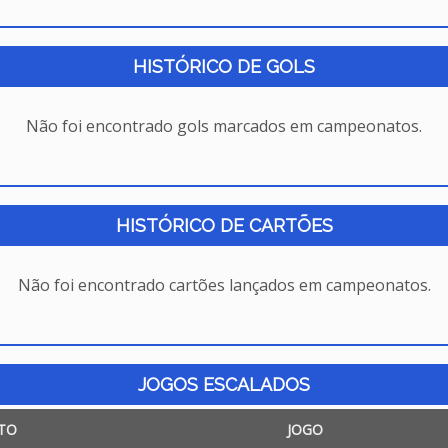
HISTÓRICO DE GOLS
Não foi encontrado gols marcados em campeonatos.
HISTÓRICO DE CARTÕES
Não foi encontrado cartões lançados em campeonatos.
JOGOS ESCALADOS
TO
JOGO