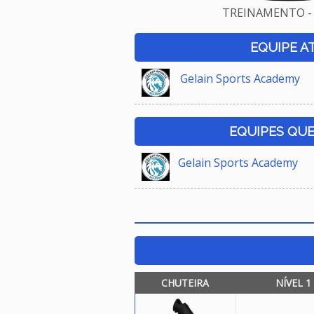
TREINAMENTO - 
EQUIPE A
Gelain Sports Academy
EQUIPES QU
Gelain Sports Academy
CHUTEIRA
NÍVEL 1