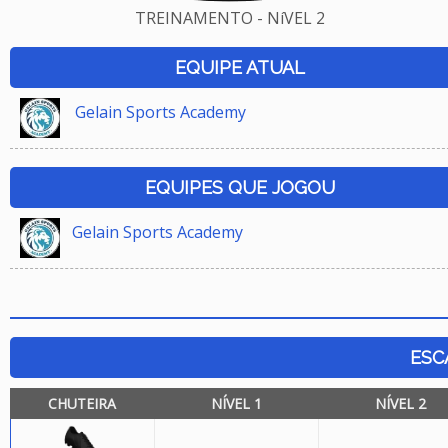
TREINAMENTO - NíVEL 2
EQUIPE ATUAL
Gelain Sports Academy
EQUIPES QUE JOGOU
Gelain Sports Academy
ESC
CHUTEIRA
NÍVEL 1
NÍVEL 2