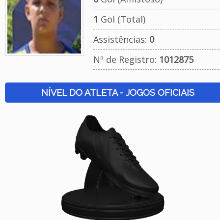
1
Gol (Total)
Assistências:
0
Nº de Registro:
1012875
NÍVEL DO ATLETA - JOGOS OFICIAIS