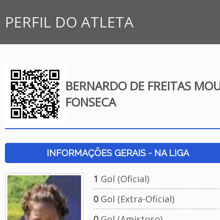
PERFIL DO ATLETA
BERNARDO DE FREITAS MO
FONSECA
INFORMAÇÕES GERAIS - NA LIGA
1
Gol (Oficial)
0
Gol (Extra-Oficial)
0
Gol (Amistoso)