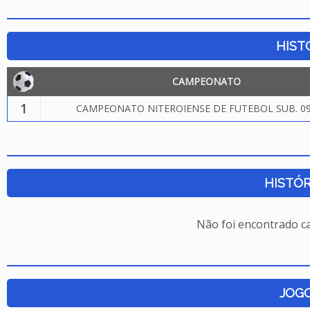
HIST
CAMPEONATO
1
CAMPEONATO NITEROIENSE DE FUTEBOL SUB. 09
HISTÓR
Não foi encontrado c
JOG