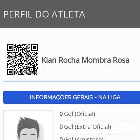
PERFIL DO ATLETA
Kian Rocha Mombra Rosa
INFORMAÇÕES GERAIS - NA LIGA
0
Gol (Oficial)
0
Gol (Extra-Oficial)
0
Gol (Amistoso)