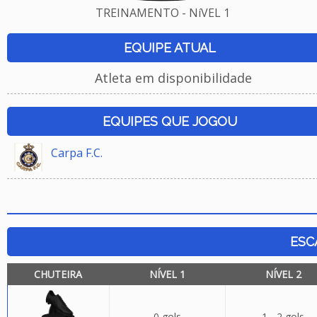
TREINAMENTO - NíVEL 1
EQUIPE ATUAL
Atleta em disponibilidade
EQUIPES QUE JOGOU
Carpa F.C.
ESC
CHUTEIRA
NÍVEL 1
NÍVEL 2
0 gols
1 - 2 gols