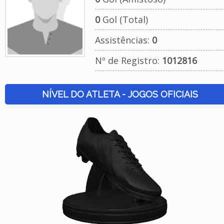
0
Gol (Total)
Assistências:
0
Nº de Registro:
1012816
NÍVEL DO ATLETA - JOGOS OFICIAIS