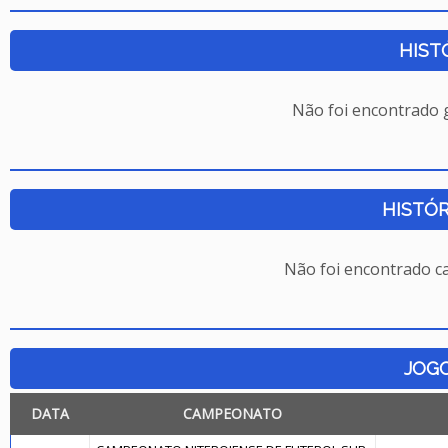
HIST
Não foi encontrado
HISTÓR
Não foi encontrado c
JOG
DATA
CAMPEONATO