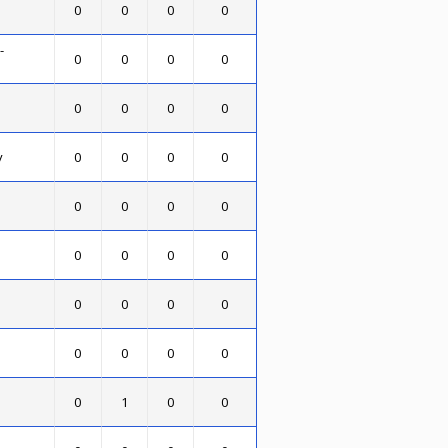
0
0
0
0
-
0
0
0
0
0
0
0
0
y
0
0
0
0
0
0
0
0
0
0
0
0
0
0
0
0
0
0
0
0
0
1
0
0