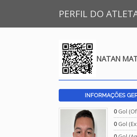
PERFIL DO ATLET
NATAN MAT
INFORMAÇÕES GERA
0
Gol (Ofi
0
Gol (Ext
0
Gol (Am