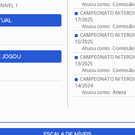
Atuou como: Comissão 
NíVEL 1
CAMPEONATO NITEROIE
17/2025
TUAL
Atuou como: Comissão 
CAMPEONATO NITEROIE
15/2025
Atuou como: Comissão 
E JOGOU
CAMPEONATO NITEROIE
13/2025
Atuou como: Comissão 
CAMPEONATO NITEROIE
14/2024
Atuou como: Atleta
ESCALA DE NÍVEIS