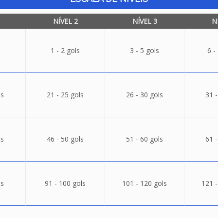
NÍVEL 2
NÍVEL 3
N
1 - 2 gols
3 - 5 gols
6 -
ls
21 - 25 gols
26 - 30 gols
31 -
ls
46 - 50 gols
51 - 60 gols
61 -
ls
91 - 100 gols
101 - 120 gols
121 -