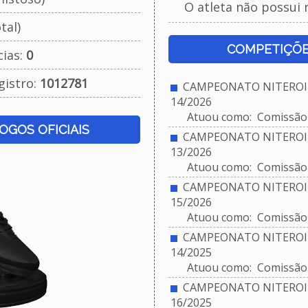
O atleta não possui 
tal)
COMPETIÇÕE
cias:
0
gistro:
1012781
CAMPEONATO NITEROIE
14/2026
Atuou como: Comissão 
JOGOS OFICIAIS
CAMPEONATO NITEROIE
13/2026
Atuou como: Comissão 
CAMPEONATO NITEROIE
15/2026
Atuou como: Comissão 
CAMPEONATO NITEROIE
14/2025
Atuou como: Comissão 
CAMPEONATO NITEROIE
16/2025