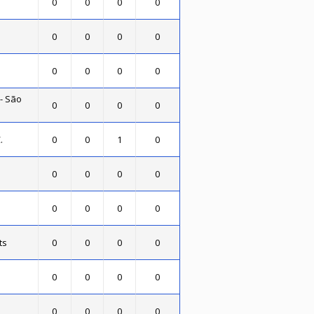
0
0
0
0
0
0
0
0
0
0
0
0
- São
0
0
0
0
.
0
0
1
0
0
0
0
0
0
0
0
0
ts
0
0
0
0
0
0
0
0
0
0
0
0