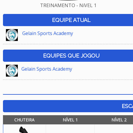
TREINAMENTO - NíVEL 1
EQUIPE ATUAL
Gelain Sports Academy
EQUIPES QUE JOGOU
Gelain Sports Academy
ESC
CHUTEIRA
NÍVEL 1
NÍVEL 2