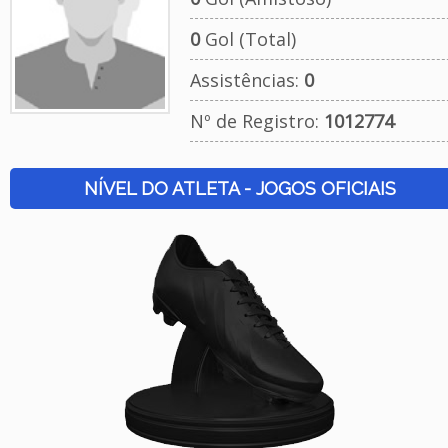
0
Gol (Total)
Assistências:
0
Nº de Registro:
1012774
NÍVEL DO ATLETA - JOGOS OFICIAIS