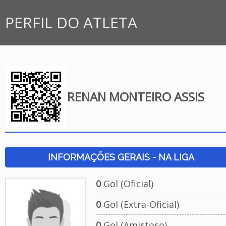
PERFIL DO ATLETA
RENAN MONTEIRO ASSIS
INFORMAÇÕES GERAIS - NA LIGA
0
Gol (Oficial)
0
Gol (Extra-Oficial)
0
Gol (Amistoso)