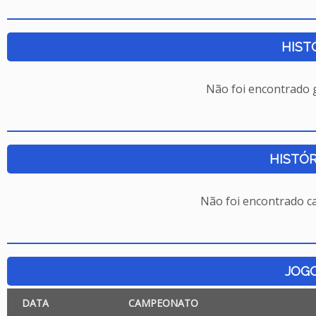
HIST
Não foi encontrado
HISTÓR
Não foi encontrado c
JOG
DATA
CAMPEONATO