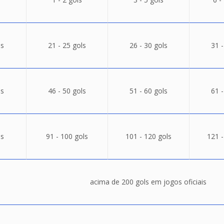
ls
21 - 25 gols
26 - 30 gols
31 -
ls
46 - 50 gols
51 - 60 gols
61 -
ls
91 - 100 gols
101 - 120 gols
121 -
acima de 200 gols em jogos oficiais