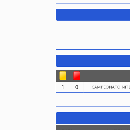
1
0
CAMPEONATO NITER