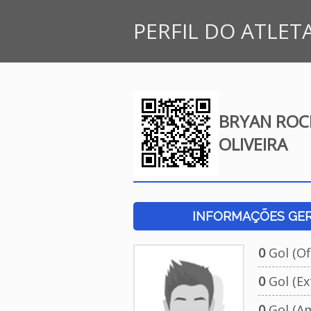
PERFIL DO ATLET
BRYAN ROC
OLIVEIRA
INFORMAÇÕES GERA
0
Gol (Ofi
0
Gol (Ext
0
Gol (Am