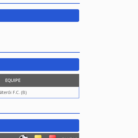
EQUIPE
iterói F.C. (B)