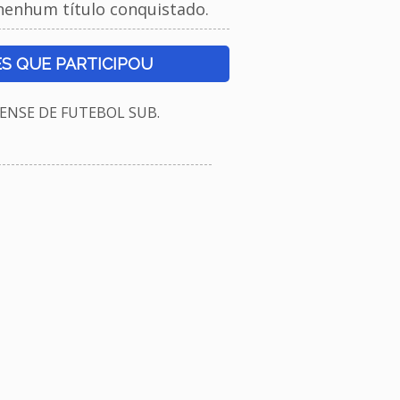
nenhum título conquistado.
S QUE PARTICIPOU
NSE DE FUTEBOL SUB.