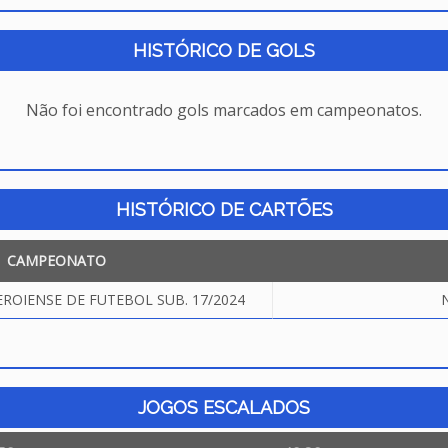
HISTÓRICO DE GOLS
Não foi encontrado gols marcados em campeonatos.
HISTÓRICO DE CARTÕES
CAMPEONATO
OIENSE DE FUTEBOL SUB. 17/2024
N
JOGOS ESCALADOS