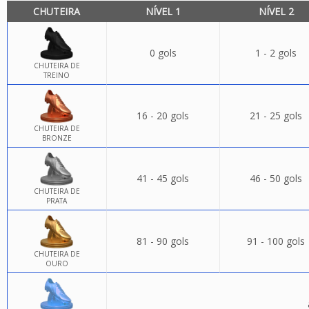
CHUTEIRA
NÍVEL 1
NÍVEL 2
0 gols
1 - 2 gols
CHUTEIRA DE
TREINO
16 - 20 gols
21 - 25 gols
CHUTEIRA DE
BRONZE
41 - 45 gols
46 - 50 gols
CHUTEIRA DE
PRATA
81 - 90 gols
91 - 100 gols
CHUTEIRA DE
OURO