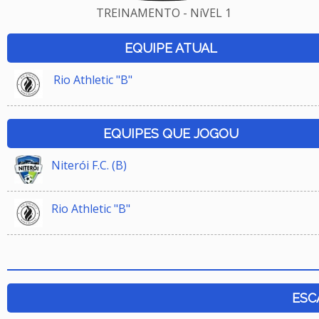
TREINAMENTO - NíVEL 1
EQUIPE ATUAL
Rio Athletic "B"
EQUIPES QUE JOGOU
Niterói F.C. (B)
Rio Athletic "B"
ESC