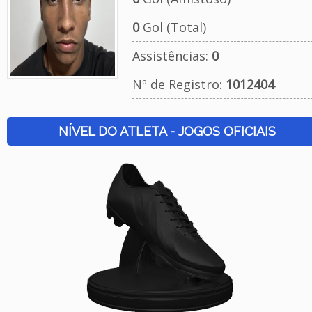
0
Gol (Total)
Assistências:
0
Nº de Registro:
1012404
NÍVEL DO ATLETA - JOGOS OFICIAIS