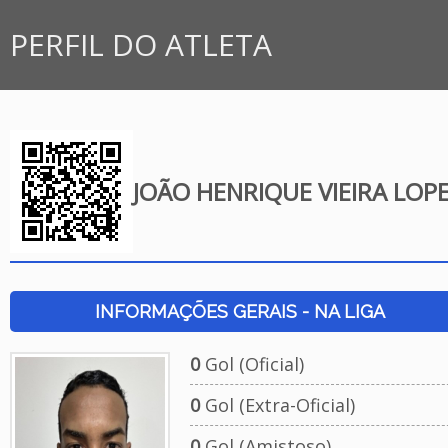
PERFIL DO ATLETA
JOÃO HENRIQUE VIEIRA LOP
INFORMAÇÕES GERAIS - NA LIGA
0
Gol (Oficial)
0
Gol (Extra-Oficial)
0
Gol (Amistoso)