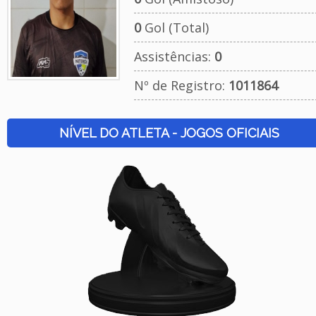
0
Gol (Total)
Assistências:
0
Nº de Registro:
1011864
NÍVEL DO ATLETA - JOGOS OFICIAIS