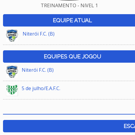
TREINAMENTO - NíVEL 1
EQUIPE ATUAL
Niterói F.C. (B)
EQUIPES QUE JOGOU
Niterói F.C. (B)
5 de julho/E.A.F.C.
ESC