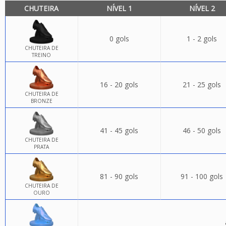
CHUTEIRA
NÍVEL 1
NÍVEL 2
0 gols
1 - 2 gols
CHUTEIRA DE
TREINO
16 - 20 gols
21 - 25 gols
CHUTEIRA DE
BRONZE
41 - 45 gols
46 - 50 gols
CHUTEIRA DE
PRATA
81 - 90 gols
91 - 100 gols
CHUTEIRA DE
OURO