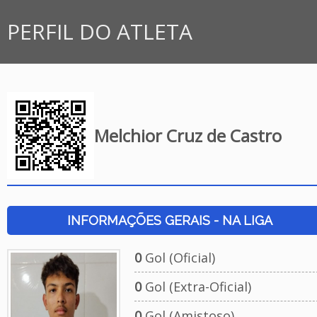
PERFIL DO ATLETA
Melchior Cruz de Castro
INFORMAÇÕES GERAIS - NA LIGA
0
Gol (Oficial)
0
Gol (Extra-Oficial)
0
Gol (Amistoso)