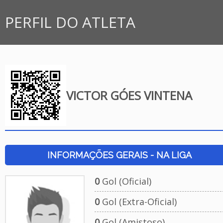
PERFIL DO ATLETA
VICTOR GÓES VINTENA
INFORMAÇÕES GERAIS - NA LIGA
0
Gol (Oficial)
0
Gol (Extra-Oficial)
0
Gol (Amistoso)