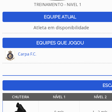
TREINAMENTO - NíVEL 1
EQUIPE ATUAL
Atleta em disponibilidade
EQUIPES QUE JOGOU
Carpa F.C.
ESC
CHUTEIRA
NÍVEL 1
NÍVEL 2
0 gols
1 - 2 gols