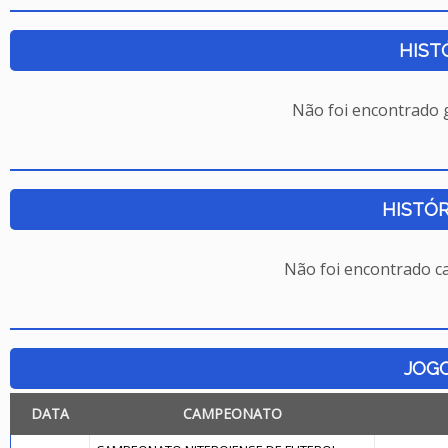
HIST
Não foi encontrado
HISTÓR
Não foi encontrado c
JOG
DATA
CAMPEONATO