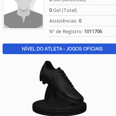
0
Gol (Total)
Assistências:
0
Nº de Registro:
1011706
NÍVEL DO ATLETA - JOGOS OFICIAIS