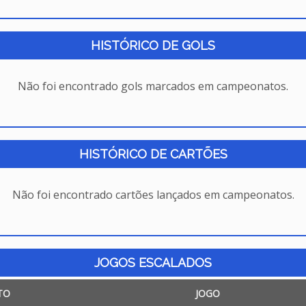
HISTÓRICO DE GOLS
Não foi encontrado gols marcados em campeonatos.
HISTÓRICO DE CARTÕES
Não foi encontrado cartões lançados em campeonatos.
JOGOS ESCALADOS
TO
JOGO