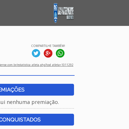
COMPARTILHE TAMBÉM!
ense.com.br/estatistica_atleta.php?cod_atleta=1011292
EMIAÇÕES
sui nenhuma premiação.
 CONQUISTADOS