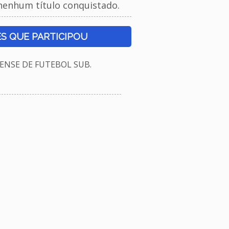
nenhum título conquistado.
S QUE PARTICIPOU
NSE DE FUTEBOL SUB.