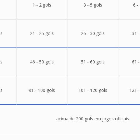
1 - 2 gols
3 - 5 gols
6 -
ls
21 - 25 gols
26 - 30 gols
31 -
ls
46 - 50 gols
51 - 60 gols
61 -
ls
91 - 100 gols
101 - 120 gols
121 -
acima de 200 gols em jogos oficiais