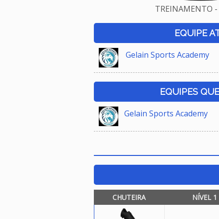
TREINAMENTO - 
EQUIPE A
Gelain Sports Academy
EQUIPES QU
Gelain Sports Academy
CHUTEIRA
NÍVEL 1